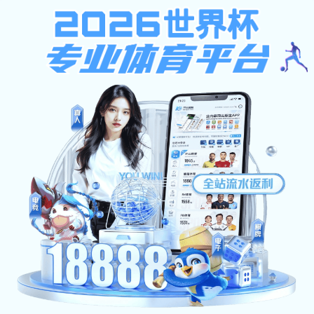
棋牌游戏下载,大发500快三,999综合
关于我们
陕西宝光真空电器股
棋牌游戏下
棋牌游戏下载,大
新思想新实践
核心业务
通知公告
载,大发500
管理团队
新闻
国资要闻
旗帜领航
全球市场
加入我们
新闻中心
快三,999综
发展历程
基层动态
党徽闪耀
系统解决999
社威斯人责任
棋牌游戏下载,大
合简介
媒体聚焦
党建平台
发500快三,999综合新闻
国资要闻
西电棋牌游戏下载
基层动态
综合报
媒体聚焦