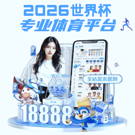
棋牌游戏下载,大发500快三,999综合
关于我们
陕西宝光真空电器股
棋牌游戏下
棋牌游戏下载,大
新思想新实践
核心业务
通知公告
载,大发500
管理团队
新闻
国资要闻
旗帜领航
全球市场
加入我们
新闻中心
快三,999综
发展历程
基层动态
党徽闪耀
系统解决999
社威斯人责任
棋牌游戏下载,大
合简介
媒体聚焦
党建平台
发500快三,999综合新闻
国资要闻
西电棋牌游戏下载
基层动态
综合报
媒体聚焦