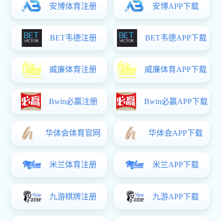
2月23日至24日，国务院国资委党委书记郝鹏赴河北邯郸市魏
想为指导，深入学习贯彻习近平总书记关于精准扶贫和雄安新区建设的重要
脱贫攻坚战成果的基础上高水平高质量地推进脱贫攻坚工作，全力支持雄
郝鹏一行深入魏县仕望集乡崔阁村、平乡县油召乡马第二疃村，
资基金投资的河北欧耐模具公司生产经营、解决当地就业等情况。郝鹏充
央企业充分发挥自身优势，把已实施的大发500快三抓紧抓好，带动上