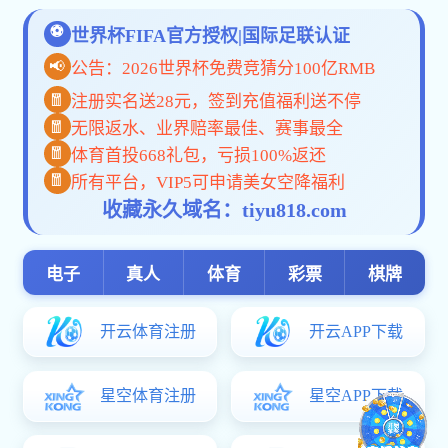
西电棋牌游戏下
载,大发500快三,999综合
报
『青志愿』进
发布时间：2023-10-27 文章来源：
为大力弘扬新时代的志愿服务精神，引导团员青年传