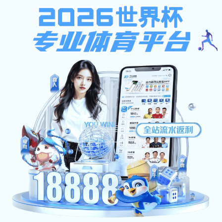
棋牌游戏下载,大发500快三,999综合
关于我们
陕西宝光真空电器股
棋牌游戏下
棋牌游戏下载,大
新思想新实践
核心业务
通知公告
载,大发500
管理团队
新闻
国资要闻
旗帜领航
全球市场
加入我们
新闻中心
快三,999综
发展历程
基层动态
党徽闪耀
系统解决999
社威斯人责任
棋牌游戏下载,大
合简介
媒体聚焦
党建平台
发500快三,999综合新闻
国资要闻
西电棋牌游戏下载
基层动态
综合报
媒体聚焦