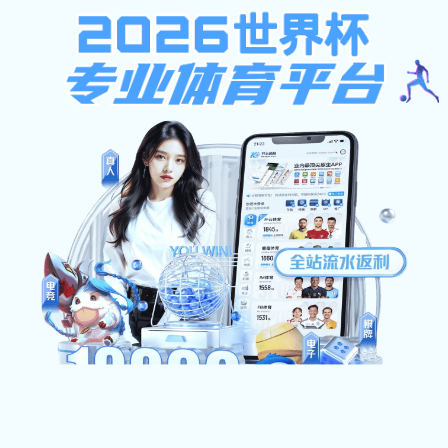
棋牌游戏下载,大发500快三,999综合
关于我们
陕西宝光真空电器股
棋牌游戏下
棋牌游戏下载,大
新思想新实践
核心业务
通知公告
载,大发500
管理团队
新闻
国资要闻
旗帜领航
全球市场
加入我们
新闻中心
快三,999综
发展历程
基层动态
党徽闪耀
系统解决999
社威斯人责任
棋牌游戏下载,大
合简介
媒体聚焦
党建平台
发500快三,999综合新闻
国资要闻
西电棋牌游戏下载
基层动态
综合报
媒体聚焦